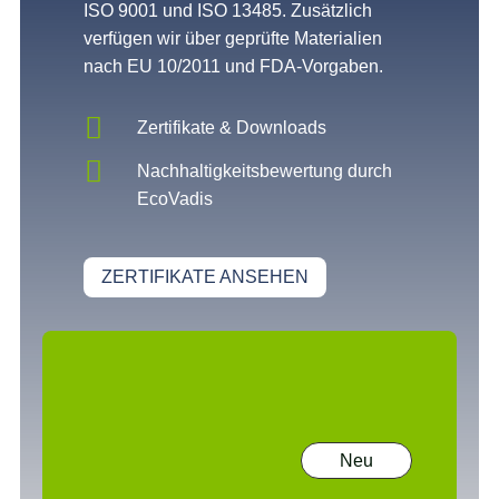
ISO 9001 und ISO 13485. Zusätzlich
verfügen wir über geprüfte Materialien
nach EU 10/2011 und FDA-Vorgaben.

Zertifikate & Downloads

Nachhaltigkeitsbewertung durch
EcoVadis
ZERTIFIKATE ANSEHEN
Neu