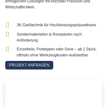
ermöglichen Lösungen mit höchster Präzision und
Wirtschaftlichkeit.

3K-Gießtechnik für Hochleistungspolyurethane

Sondermaterialien & Rezepturen nach
Anforderung

Einzelteile, Prototypen oder Serie – ab 1 Stück,
oftmals ohne Werkzeugkosten realisierbar
PROJEKT ANFRAGEN