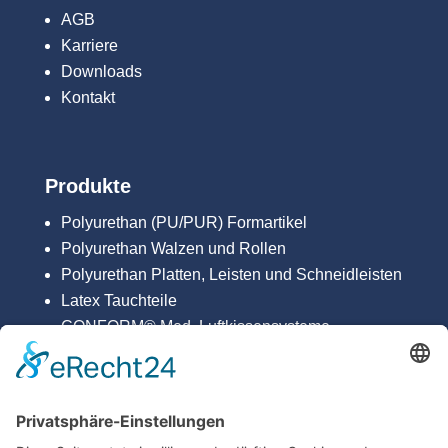
AGB
Karriere
Downloads
Kontakt
Produkte
Polyurethan (PU/PUR) Formartikel
Polyurethan Walzen und Rollen
Polyurethan Platten, Leisten und Schneidleisten
Latex Tauchteile
CONFORM® Med. Luftkissensysteme

+49 (0)6209 72000